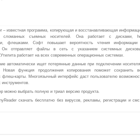
r – известная программа, копирующая и восстанавливающая информац
, сломанных съемных носителей. Она работает с дисками, h
ми, флешками. Софт повышает вероятность чтения информации
. Он отправляет файлы в сеть с указанием системных дисков
 Утилита работает на всех современных операционных системах.
ие автоматически ищет потерянные данные при подключении носителя
. Новая функция продолжения копирования поможет сохранить в
с флеш-карты. Многоязычный интерфейс даст пользователю возможнос
х инструментов.
ер можно выбрать полную и триал версию продукта.
Reader скачать бесплатно без вирусов, рекламы, регистрации и смс