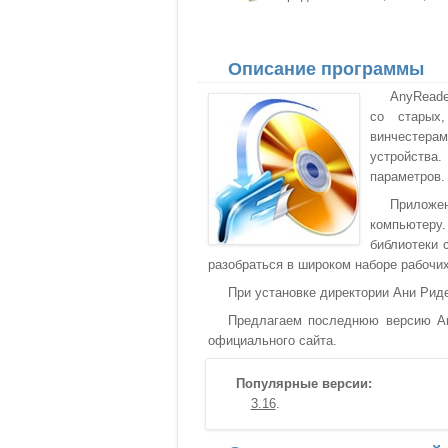
Описание программы
AnyReade
со старых
винчестера
устройства
параметров.
Приложен
компьютеру
библиотеки 
разобраться в широком наборе рабочи
При установке директории Ани Рид
Предлагаем последнюю версию Any
официального сайта.
Популярные версии:
3.16