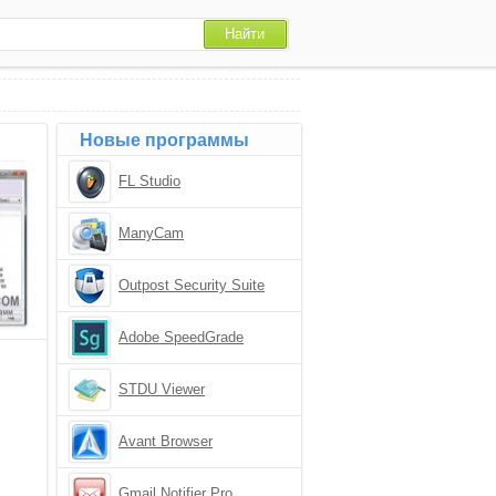
Новые программы
FL Studio
ManyCam
Outpost Security Suite
Adobe SpeedGrade
STDU Viewer
Avant Browser
Gmail Notifier Pro