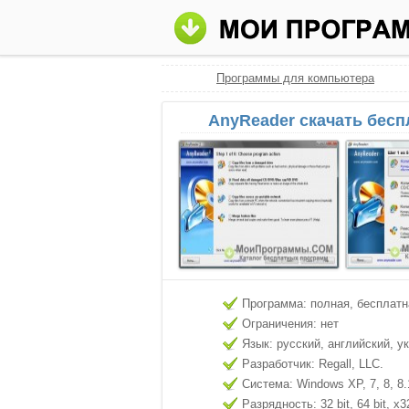
Программы для компьютера
AnyReader скачать бесп
Программа: полная, бесплатн
Ограничения: нет
Язык: русский, английский, у
Разработчик: Regall, LLC.
Система: Windows XP, 7, 8, 8.
Разрядность: 32 bit, 64 bit, x3