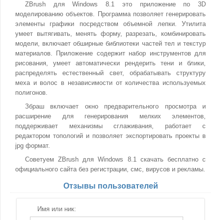
ZBrush для Windows 8.1 это приложение по 3D
моделированию объектов. Программа позволяет генерировать
элементы графики посредством объемной лепки. Утилита
умеет вытягивать, менять форму, разрезать, комбинировать
модели, включает обширные библиотеки частей тел и текстур
материалов. Приложение содержит набор инструментов для
рисования, умеет автоматически рендерить тени и блики,
распределять естественный свет, обрабатывать структуру
меха и волос в независимости от количества используемых
полигонов.
Збраш включает окно предварительного просмотра и
расширение для генерирования мелких элементов,
поддерживает механизмы сглаживания, работает с
редактором топологий и позволяет экспортировать проекты в
jpg формат.
Советуем ZBrush для Windows 8.1 скачать бесплатно с
официального сайта без регистрации, смс, вирусов и рекламы.
Отзывы пользователей
Имя или ник: