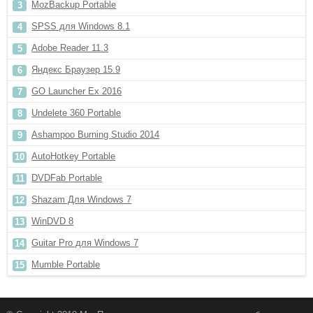
MozBackup Portable
SPSS для Windows 8.1
Adobe Reader 11.3
Яндекс Браузер 15.9
GO Launcher Ex 2016
Undelete 360 Portable
Ashampoo Burning Studio 2014
AutoHotkey Portable
DVDFab Portable
Shazam Для Windows 7
WinDVD 8
Guitar Pro для Windows 7
Mumble Portable