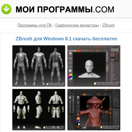
Программы для ПК
›
Графические редакторы
›
ZBrush
ZBrush для Windows 8.1 скачать бесплатно