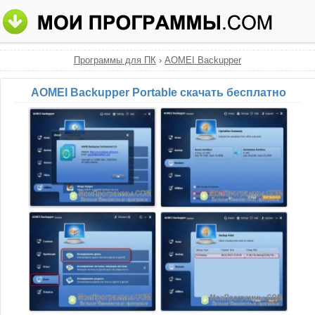
Программы для ПК
›
AOMEI Backupper
AOMEI Backupper Portable скачать бесплатно