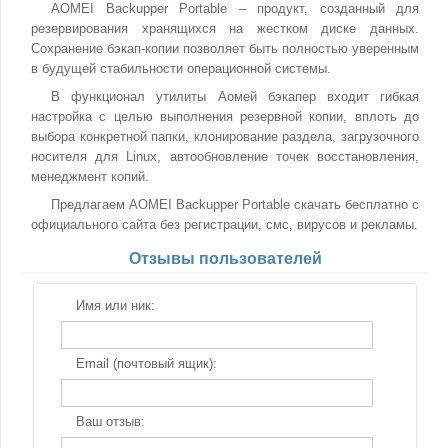
AOMEI Backupper Portable – продукт, созданный для
резервирования хранящихся на жестком диске данных.
Сохранение бэкап-копии позволяет быть полностью уверенным
в будущей стабильности операционной системы.
В функционал утилиты Аомей бэкапер входит гибкая
настройка с целью выполнения резервной копии, вплоть до
выбора конкретной папки, клонирование раздела, загрузочного
носителя для Linux, автообновление точек восстановления,
менеджмент копий.
Предлагаем AOMEI Backupper Portable скачать бесплатно с
официального сайта без регистрации, смс, вирусов и рекламы.
Отзывы пользователей
Имя или ник:
Email (почтовый ящик):
Ваш отзыв: