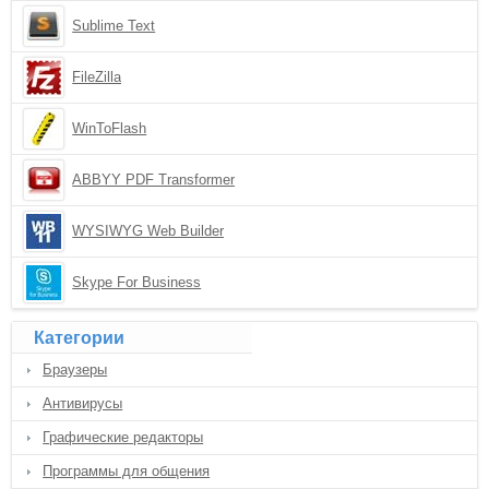
Sublime Text
FileZilla
WinToFlash
ABBYY PDF Transformer
WYSIWYG Web Builder
Skype For Business
Категории
Браузеры
Антивирусы
Графические редакторы
Программы для общения