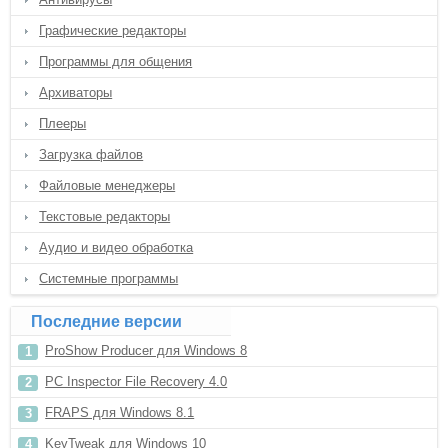
Графические редакторы
Программы для общения
Архиваторы
Плееры
Загрузка файлов
Файловые менеджеры
Текстовые редакторы
Аудио и видео обработка
Системные программы
Последние версии
ProShow Producer для Windows 8
PC Inspector File Recovery 4.0
FRAPS для Windows 8.1
KeyTweak для Windows 10