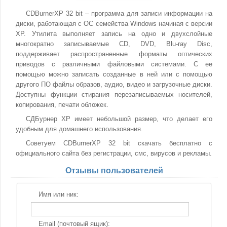
CDBurnerXP 32 bit – программа для записи информации на
диски, работающая с ОС семейства Windows начиная с версии
XP. Утилита выполняет запись на одно и двухслойные
многократно записываемые CD, DVD, Blu-ray Disc,
поддерживает распространенные форматы оптических
приводов с различными файловыми системами. С ее
помощью можно записать созданные в ней или с помощью
другого ПО файлы образов, аудио, видео и загрузочные диски.
Доступны функции стирания перезаписываемых носителей,
копирования, печати обложек.
СДБурнер ХР имеет небольшой размер, что делает его
удобным для домашнего использования.
Советуем CDBurnerXP 32 bit скачать бесплатно с
официального сайта без регистрации, смс, вирусов и рекламы.
Отзывы пользователей
Имя или ник:
Email (почтовый ящик):