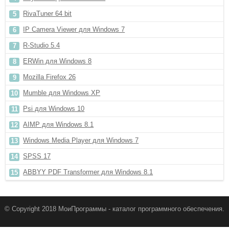
RivaTuner 64 bit
IP Camera Viewer для Windows 7
R-Studio 5.4
ERWin для Windows 8
Mozilla Firefox 26
Mumble для Windows XP
Psi для Windows 10
AIMP для Windows 8.1
Windows Media Player для Windows 7
SPSS 17
ABBYY PDF Transformer для Windows 8.1
© Copyright 2018 МоиПрограммы - каталог программного обеспечения.