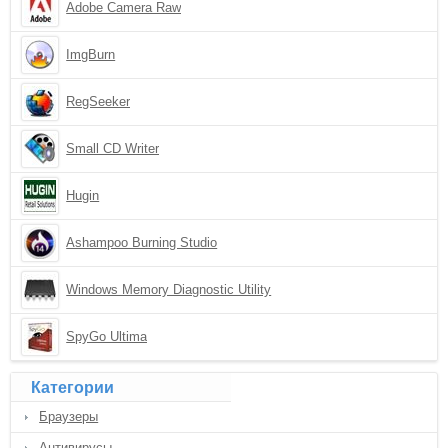
Adobe Camera Raw
ImgBurn
RegSeeker
Small CD Writer
Hugin
Ashampoo Burning Studio
Windows Memory Diagnostic Utility
SpyGo Ultima
Категории
Браузеры
Антивирусы