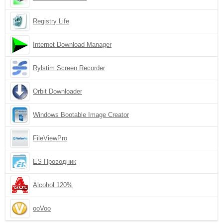
Registry Life
Internet Download Manager
Rylstim Screen Recorder
Orbit Downloader
Windows Bootable Image Creator
FileViewPro
ES Проводник
Alcohol 120%
ooVoo