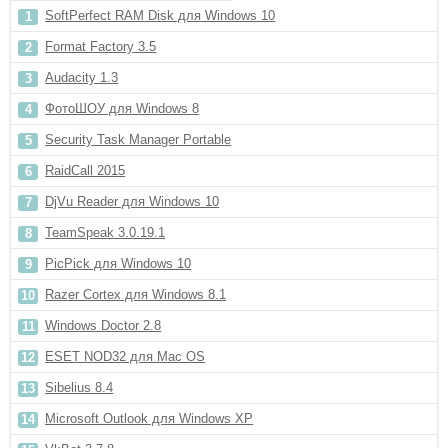
SoftPerfect RAM Disk для Windows 10
Format Factory 3.5
Audacity 1.3
ФотоШОУ для Windows 8
Security Task Manager Portable
RaidCall 2015
DjVu Reader для Windows 10
TeamSpeak 3.0.19.1
PicPick для Windows 10
Razer Cortex для Windows 8.1
Windows Doctor 2.8
ESET NOD32 для Mac OS
Sibelius 8.4
Microsoft Outlook для Windows XP