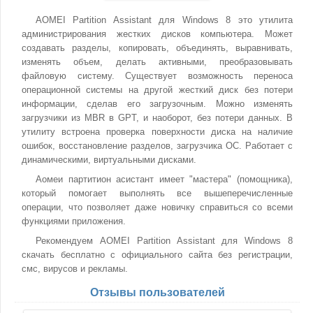
AOMEI Partition Assistant для Windows 8 это утилита
администрирования жестких дисков компьютера. Может
создавать разделы, копировать, объединять, выравнивать,
изменять объем, делать активными, преобразовывать
файловую систему. Существует возможность переноса
операционной системы на другой жесткий диск без потери
информации, сделав его загрузочным. Можно изменять
загрузчики из MBR в GPT, и наоборот, без потери данных. В
утилиту встроена проверка поверхности диска на наличие
ошибок, восстановление разделов, загрузчика ОС. Работает с
динамическими, виртуальными дисками.
Аомеи партитион асистант имеет "мастера" (помощника),
который помогает выполнять все вышеперечисленные
операции, что позволяет даже новичку справиться со всеми
функциями приложения.
Рекомендуем AOMEI Partition Assistant для Windows 8
скачать бесплатно с официального сайта без регистрации,
смс, вирусов и рекламы.
Отзывы пользователей