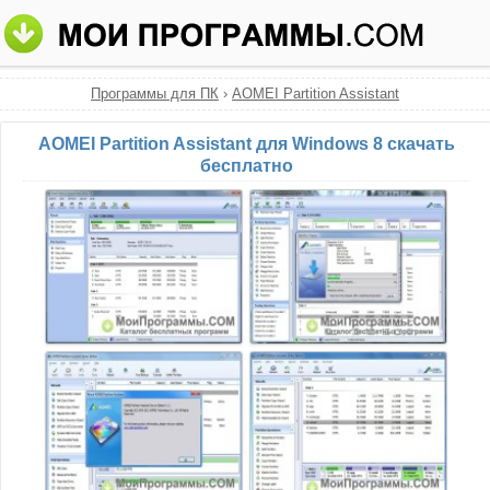
Программы для ПК
›
AOMEI Partition Assistant
AOMEI Partition Assistant для Windows 8 скачать
бесплатно