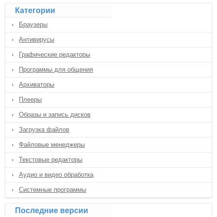
Категории
Браузеры
Антивирусы
Графические редакторы
Программы для общения
Архиваторы
Плееры
Образы и запись дисков
Загрузка файлов
Файловые менеджеры
Текстовые редакторы
Аудио и видео обработка
Системные программы
Последние версии