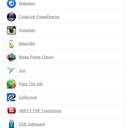
Dialupass
CyberLink PowerDirector
Instagram
BleachBit
Media Player Classic
Joxi
Paint Tool SAI
EzRecover
ABBYY PDF Transformer
USB Safeguard