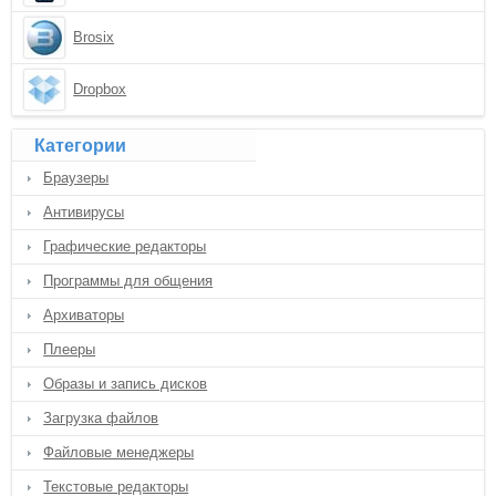
Brosix
Dropbox
Категории
Браузеры
Антивирусы
Графические редакторы
Программы для общения
Архиваторы
Плееры
Образы и запись дисков
Загрузка файлов
Файловые менеджеры
Текстовые редакторы