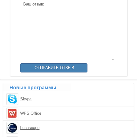
Ваш отзыв:
Новые программы
Skype
WPS Office
Lunascape