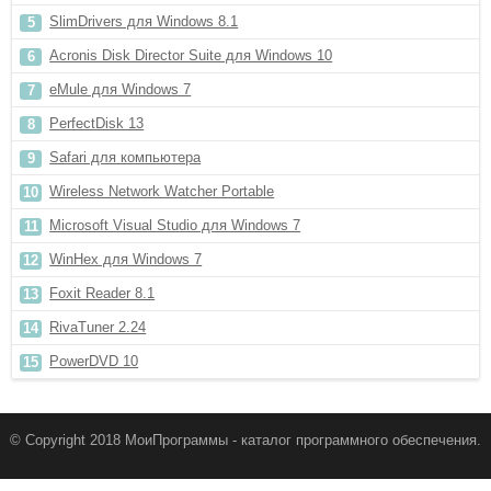
SlimDrivers для Windows 8.1
Acronis Disk Director Suite для Windows 10
eMule для Windows 7
PerfectDisk 13
Safari для компьютера
Wireless Network Watcher Portable
Microsoft Visual Studio для Windows 7
WinHex для Windows 7
Foxit Reader 8.1
RivaTuner 2.24
PowerDVD 10
© Copyright 2018 МоиПрограммы - каталог программного обеспечения.