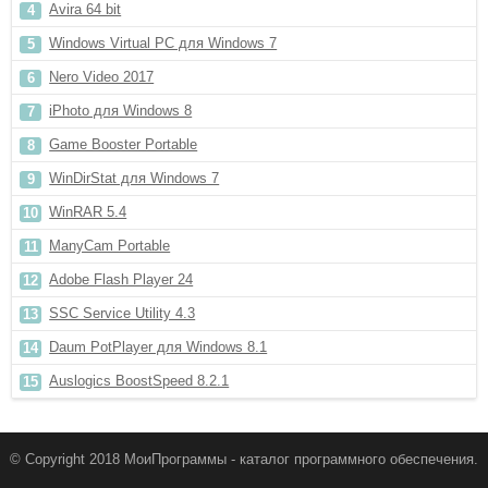
Avira 64 bit
Windows Virtual PC для Windows 7
Nero Video 2017
iPhoto для Windows 8
Game Booster Portable
WinDirStat для Windows 7
WinRAR 5.4
ManyCam Portable
Adobe Flash Player 24
SSC Service Utility 4.3
Daum PotPlayer для Windows 8.1
Auslogics BoostSpeed 8.2.1
© Copyright 2018 МоиПрограммы - каталог программного обеспечения.