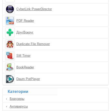
CyberLink PowerDirector
PDF Reader
ДругВокруг
Duplicate File Remover
SM Timer
BookReader
Daum PotPlayer
Категории
Браузеры
Антивирусы