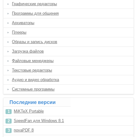
Графические редакторы
Программы для общения
Архиваторы
Плееры
Образы и запись дисков
Загрузка файлов
Файловые менеджеры
Текстовые редакторы
Аудио и видео обработка
Системные программы
Последние версии
MiKTeX Portable
SpeedFan для Windows 8.1
novaPDF 8