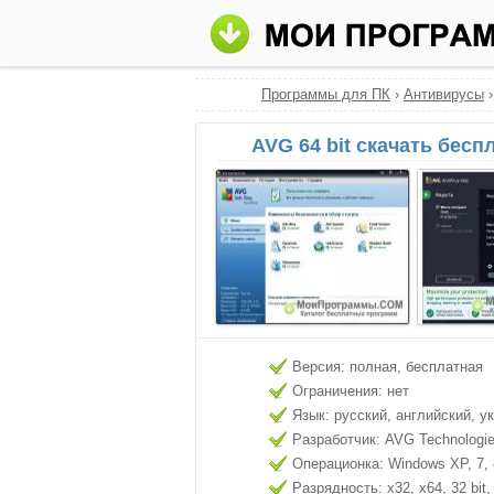
Программы для ПК
›
Антивирусы
AVG 64 bit скачать бесп
Версия: полная, бесплатная
Ограничения: нет
Язык: русский, английский, у
Разработчик: AVG Technologi
Операционка: Windows XP, 7, 8
Разрядность: x32, x64, 32 bit, 