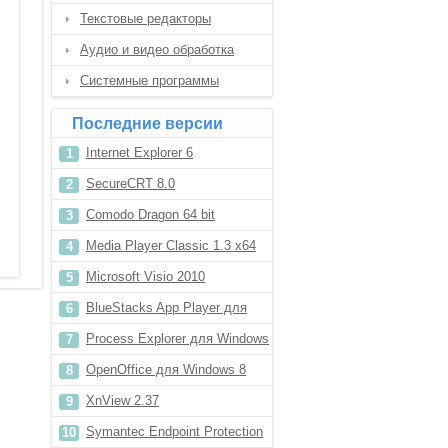
Текстовые редакторы
Аудио и видео обработка
Системные программы
Последние версии
Internet Explorer 6
SecureCRT 8.0
Comodo Dragon 64 bit
Media Player Classic 1.3 x64
Microsoft Visio 2010
BlueStacks App Player для
Windows 8.1
Process Explorer для Windows
10
OpenOffice для Windows 8
XnView 2.37
Symantec Endpoint Protection