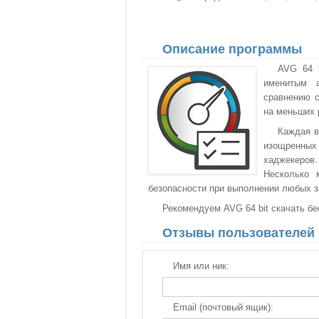
Описание программы
AVG 64 
именитым а
сравнению с
на меньших 
Каждая в
изощренных 
хаджекеров.
Несколько 
безопасности при выполнении любых з
Рекомендуем AVG 64 bit скачать бе
Отзывы пользователей
Имя или ник:
Email (почтовый ящик):