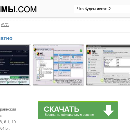
›
AVG
латно
СКАЧАТЬ
краинский
Бесплатно официальную версию
es
, 8.1, 10
64 bit