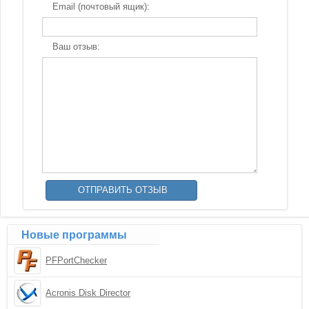
Email (почтовый ящик):
Ваш отзыв:
Новые программы
PFPortChecker
Acronis Disk Director