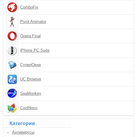
ComboFix
Pivot Animator
Opera Final
iPhone PC Suite
СуперОкна
UC Browser
SeaMonkey
CoolNovo
Категории
Антивирусы