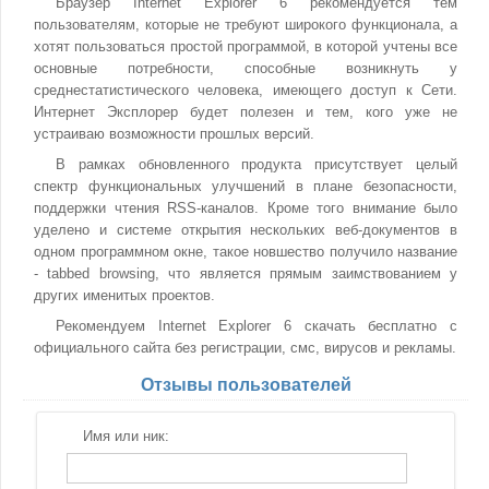
Браузер Internet Explorer 6 рекомендуется тем
пользователям, которые не требуют широкого функционала, а
хотят пользоваться простой программой, в которой учтены все
основные потребности, способные возникнуть у
среднестатистического человека, имеющего доступ к Сети.
Интернет Эксплорер будет полезен и тем, кого уже не
устраиваю возможности прошлых версий.
В рамках обновленного продукта присутствует целый
спектр функциональных улучшений в плане безопасности,
поддержки чтения RSS-каналов. Кроме того внимание было
уделено и системе открытия нескольких веб-документов в
одном программном окне, такое новшество получило название
- tabbed browsing, что является прямым заимствованием у
других именитых проектов.
Рекомендуем Internet Explorer 6 скачать бесплатно с
официального сайта без регистрации, смс, вирусов и рекламы.
Отзывы пользователей
Имя или ник: