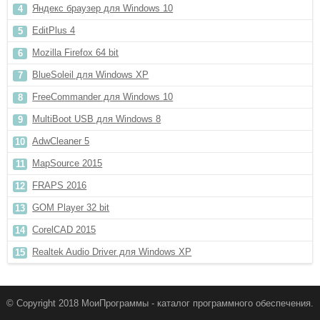
Яндекс браузер для Windows 10
EditPlus 4
Mozilla Firefox 64 bit
BlueSoleil для Windows XP
FreeCommander для Windows 10
MultiBoot USB для Windows 8
AdwCleaner 5
MapSource 2015
FRAPS 2016
GOM Player 32 bit
CorelCAD 2015
Realtek Audio Driver для Windows XP
© Copyright 2018 МоиПрограммы - каталог программного обеспечения.