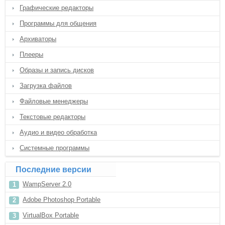
Графические редакторы
Программы для общения
Архиваторы
Плееры
Образы и запись дисков
Загрузка файлов
Файловые менеджеры
Текстовые редакторы
Аудио и видео обработка
Системные программы
Последние версии
WampServer 2.0
Adobe Photoshop Portable
VirtualBox Portable