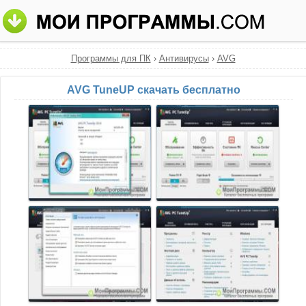
Программы для ПК
›
Антивирусы
›
AVG
AVG TuneUP скачать бесплатно