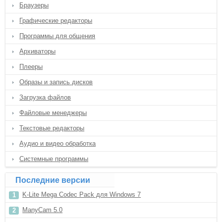
Браузеры
Графические редакторы
Программы для общения
Архиваторы
Плееры
Образы и запись дисков
Загрузка файлов
Файловые менеджеры
Текстовые редакторы
Аудио и видео обработка
Системные программы
Последние версии
K-Lite Mega Codec Pack для Windows 7
ManyCam 5.0