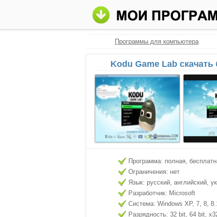
Программы для компьютера
Kodu Game Lab скачать
Программа: полная, бесплатн
Ограничения: нет
Язык: русский, английский, у
Разработчик: Microsoft
Система: Windows XP, 7, 8, 8.
Разрядность: 32 bit, 64 bit, x3