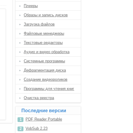
Плееры
Образы и запись дисков
Загрузка файлов
Файловые менеджеры
Текстовые редакторы
Аудио и видео обработка
Системные программы
Дефрагментация диска
Создание видеороликов
Программы для чтения книг
Очистка реестра
Последние версии
PDF Reader Portable
VobSub 2.23