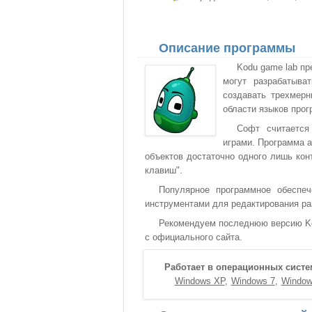
Описание программы
Kodu game lab пр
могут разрабатыва
создавать трехмер
области языков про
Софт считается
играми. Программа 
объектов достаточно одного лишь кон
клавиш".
Популярное программное обеспеч
инструментами для редактирования раз
Рекомендуем последнюю версию Kod
с официального сайта.
Работает в операционных систе
Windows XP
Windows 7
Window