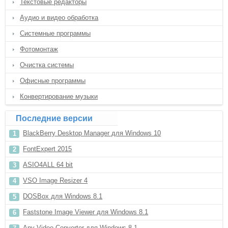
Текстовые редакторы
Аудио и видео обработка
Системные программы
Фотомонтаж
Очистка системы
Офисные программы
Конвертирование музыки
Последние версии
BlackBerry Desktop Manager для Windows 10
FontExpert 2015
ASIO4ALL 64 bit
VSO Image Resizer 4
DOSBox для Windows 8.1
Faststone Image Viewer для Windows 8.1
Any Video Converter для Windows 8.1