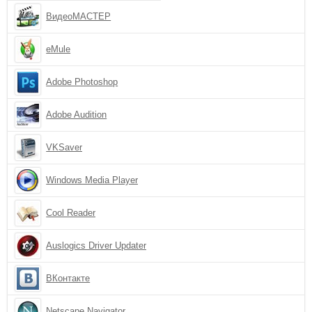
ВидеоМАСТЕР
eMule
Adobe Photoshop
Adobe Audition
VKSaver
Windows Media Player
Cool Reader
Auslogics Driver Updater
ВКонтакте
Netscape Navigator