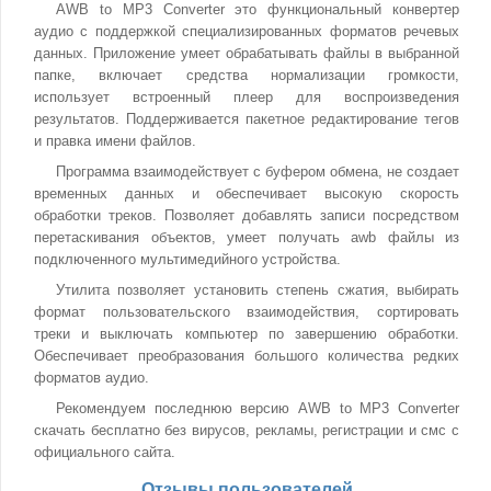
AWB to MP3 Converter это функциональный конвертер
аудио с поддержкой специализированных форматов речевых
данных. Приложение умеет обрабатывать файлы в выбранной
папке, включает средства нормализации громкости,
использует встроенный плеер для воспроизведения
результатов. Поддерживается пакетное редактирование тегов
и правка имени файлов.
Программа взаимодействует с буфером обмена, не создает
временных данных и обеспечивает высокую скорость
обработки треков. Позволяет добавлять записи посредством
перетаскивания объектов, умеет получать awb файлы из
подключенного мультимедийного устройства.
Утилита позволяет установить степень сжатия, выбирать
формат пользовательского взаимодействия, сортировать
треки и выключать компьютер по завершению обработки.
Обеспечивает преобразования большого количества редких
форматов аудио.
Рекомендуем последнюю версию AWB to MP3 Converter
скачать бесплатно без вирусов, рекламы, регистрации и смс с
официального сайта.
Отзывы пользователей