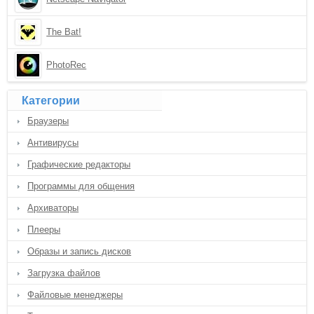
The Bat!
PhotoRec
Категории
Браузеры
Антивирусы
Графические редакторы
Программы для общения
Архиваторы
Плееры
Образы и запись дисков
Загрузка файлов
Файловые менеджеры