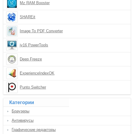
Mz RAM Booster
SHAREit
Image To PDF Converter
jv16 PowerTools
Deep Freeze
ExperienceIndexOK
Punto Switcher
Категории
Браузеры
Антивирусы
Графические редакторы