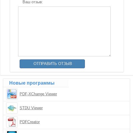
Ваш отзыв:
Новые программы
PDF-XChange Viewer
STDU Viewer
PDFCreator