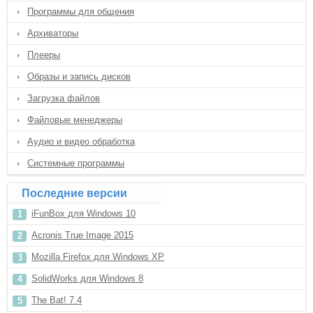
Программы для общения
Архиваторы
Плееры
Образы и запись дисков
Загрузка файлов
Файловые менеджеры
Аудио и видео обработка
Системные программы
Последние версии
iFunBox для Windows 10
Acronis True Image 2015
Mozilla Firefox для Windows XP
SolidWorks для Windows 8
The Bat! 7.4