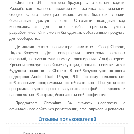
Chromium 34 – интернет-браузер с открытым кодом.
Разработкой данного приложения занималась компания
Google. С его помощью можно иметь быстрый, легкий,
безопасный, доступ в сеть. Открытый исходный код
использовался для того, чтобы привлечь умных
разработчиков. Они смогли бы сделать собственные продукты
для сообщества.
Детищами этого навигатора являются GoogleChrome,
Яндекс-браузер. Для совершения некоторых сетевых
операций, пользователю помогут расширения. Альфа-версия
Хрома использует новейшие функции, плагины, новинки, что в
будущем появятся в Chrome. В веб-браузер уже встроена
поддержка Adobe Flash Player, PDF. Поэтому пользоваться
собственными программами не обязательно. При установке
программы нужно просто запустить exe-файл с архива и
наслаждаться быстрым, безопасным веб-серфингом.
Предлагаем Chromium 34 скачать бесплатно с
официального сайта без регистрации, смс, вирусов и рекламы.
Отзывы пользователей
Имя или ник: