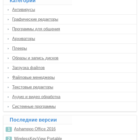
Категории
Антивирусы
Графические редакторы
Программы для общения
Архиваторы
Плееры
Образы и запись дисков
Загрузка файлов
Файловые менеджеры
Текстовые редакторы
Аудио и видео обработка
Системные программы
Последние версии
Ashampoo Office 2016
WirelessKeyView Portable