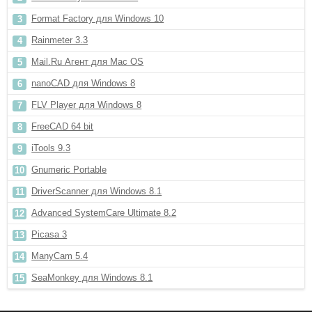
Format Factory для Windows 10
Rainmeter 3.3
Mail.Ru Агент для Mac OS
nanoCAD для Windows 8
FLV Player для Windows 8
FreeCAD 64 bit
iTools 9.3
Gnumeric Portable
DriverScanner для Windows 8.1
Advanced SystemCare Ultimate 8.2
Picasa 3
ManyCam 5.4
SeaMonkey для Windows 8.1