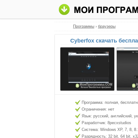
Программы
›
браузеры
Cyberfox скачать беспл
Программа: полная, бесплатн
Ограничения: нет
Язык: русский, английский, у
Разработчик: 8pecxstudios
Система: Windows XP, 7, 8, 8.
Разрядность: 32 bit, 64 bit, x3