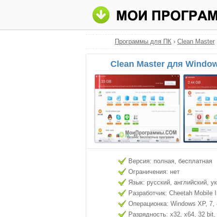
Программы для ПК
›
Clean Master
Clean Master для Windo
Версия: полная, бесплатная
Ограничения: нет
Язык: русский, английский, у
Разработчик: Cheetah Mobile I
Операционка: Windows XP, 7, 8
Разрядность: x32, x64, 32 bit, 