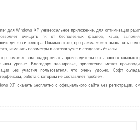
ster для Windows XP универсальное приложение, для оптимизации рабо
Позволяет очищать пк от бесполезных файлов, кэша, выполня
цию дисков и реестра. Помимо этого, программа может выполнять полн
фта, изменять параметры в автозагрузке и создавать бэкапы.
тер поможет вам поддерживать производительность вашего компьюте
льном уровне. Благодаря планировке, приложение может производи
ации без участия пользователя, что очень удобно. Софт облада
терфейсом, работа с которым не составляет проблем.
ows XP скачать бесплатно с официального сайта без регистрации, см