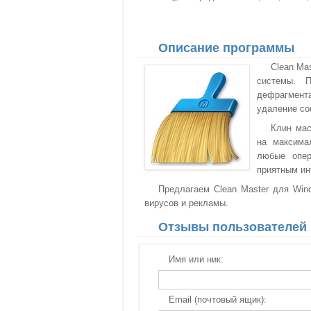
Описание программы
Clean Ma
системы. 
дефрагмента
удаление со
Клин мас
на максима
любые опер
приятным ин
Предлагаем Clean Master для Wind
вирусов и рекламы.
Отзывы пользователей
Имя или ник:
Email (почтовый ящик):