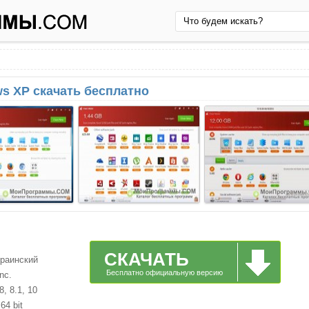
ws XP скачать бесплатно
СКАЧАТЬ
краинский
Бесплатно официальную версию
nc.
, 8.1, 10
64 bit