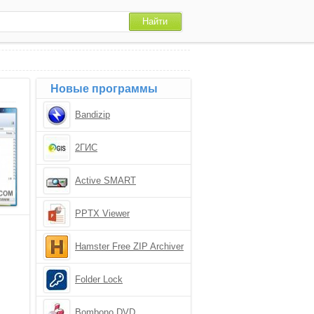
Новые программы
Bandizip
2ГИС
Active SMART
PPTX Viewer
Hamster Free ZIP Archiver
Folder Lock
Bombono DVD