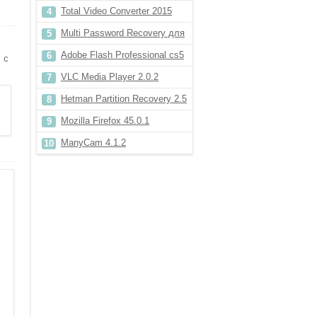
компьютера
Total Video Converter 2015
Multi Password Recovery для
Windows 8
Adobe Flash Professional cs5
 с
VLC Media Player 2.0.2
Hetman Partition Recovery 2.5
Mozilla Firefox 45.0.1
ManyCam 4.1.2