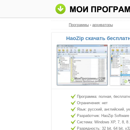
Программы
›
архиваторы
HaoZip скачать бесплат
Программа: полная, бесплатн
Ограничения: нет
Язык: русский, английский, у
Разработчик: HaoZip Software
Система: Windows XP, 7, 8, 8.
Разрядность: 32 bit, 64 bit, x3