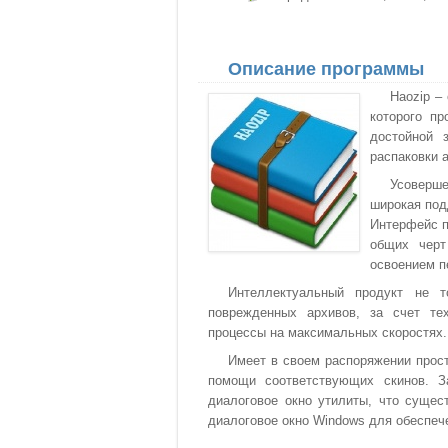
Описание программы
Haozip –
которого пр
достойной 
распаковки 
Усоверш
широкая под
Интерфейс п
общих черт
освоением п
Интеллектуальный продукт не т
поврежденных архивов, за счет те
процессы на максимальных скоростях.
Имеет в своем распоряжении прос
помощи соответствующих скинов. З
диалоговое окно утилиты, что сущес
диалоговое окно Windows для обеспеч