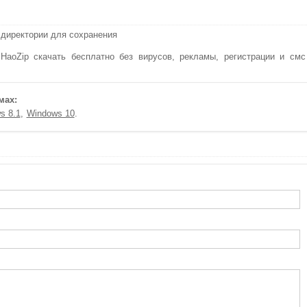
 директории для сохранения
aoZip скачать бесплатно без вирусов, рекламы, регистрации и смс
мах:
s 8.1
Windows 10