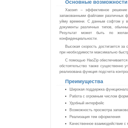
Основные возможности
Хаозип – эффективное решение 
запакованными файлами различных фор
уйму времени. С данным софтом у в
документы различных типов, обычны
Результат может быть по жела
конфиденциальности.
Высокая скорость достигается за с
при необходимости максимально быстр
С помощью HaoZip обеспечивается 
обстоятельство также существенно у
реализована функция подсчета контро
Преимущества
Широкая поддержка функционал
Работа с огромным числом форм
Удобный интерфейс
Возможность просмотра запаков
Реализация тем оформления
Качественное взаимодействие с