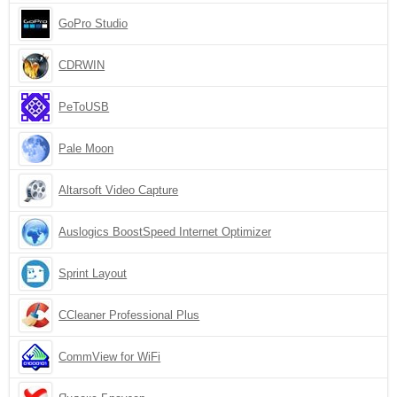
GoPro Studio
CDRWIN
PeToUSB
Pale Moon
Altarsoft Video Capture
Auslogics BoostSpeed Internet Optimizer
Sprint Layout
CCleaner Professional Plus
CommView for WiFi