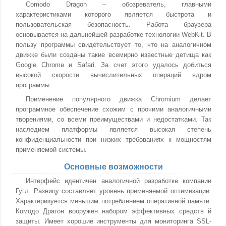
Comodo Dragon – обозреватель, главными
характеристиками которого является быстрота и
пользовательская безопасность. Работа браузера
основывается на дальнейшей разработке технологии WebKit. В
пользу программы свидетельствует то, что на аналогичном
движке были созданы такие всемирно известные детища как
Google Chrome и Safari. За счет этого удалось добиться
высокой скорости вычислительных операций ядром
программы.
Применение популярного движка Chromium делает
программное обеспечение схожим с прочими аналогичными
творениями, со всеми преимуществами и недостатками. Так
наследием платформы является высокая степень
конфиденциальности при низких требованиях к мощностям
применяемой системы.
Основные возможности
Интерфейс идентичен аналогичной разработке компании
Гугл. Разницу составляет уровень применяемой оптимизации.
Характеризуется меньшим потреблением оперативной памяти.
Комодо Драгон вооружен набором эффективных средств й
защиты. Имеет хорошие инструменты для мониторинга SSL-