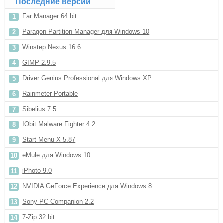
Последние версии
Far Manager 64 bit
Paragon Partition Manager для Windows 10
Winstep Nexus 16.6
GIMP 2.9.5
Driver Genius Professional для Windows XP
Rainmeter Portable
Sibelius 7.5
IObit Malware Fighter 4.2
Start Menu X 5.87
eMule для Windows 10
iPhoto 9.0
NVIDIA GeForce Experience для Windows 8
Sony PC Companion 2.2
7-Zip 32 bit