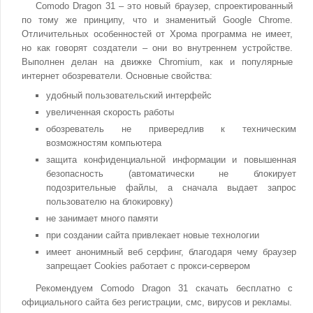
Comodo Dragon 31 – это новый браузер, спроектированный
по тому же принципу, что и знаменитый Google Chrome.
Отличительных особенностей от Хрома программа не имеет,
но как говорят создатели – они во внутреннем устройстве.
Выполнен делан на движке Chromium, как и популярные
интернет обозреватели. Основные свойства:
удобный пользовательский интерфейс
увеличенная скорость работы
обозреватель не привередлив к техническим
возможностям компьютера
защита конфиденциальной информации и повышенная
безопасность (автоматически не блокирует
подозрительные файлы, а сначала выдает запрос
пользователю на блокировку)
не занимает много памяти
при создании сайта привлекает новые технологии
имеет анонимный веб серфинг, благодаря чему браузер
запрещает Cookies работает с прокси-сервером
Рекомендуем Comodo Dragon 31 скачать бесплатно с
официального сайта без регистрации, смс, вирусов и рекламы.