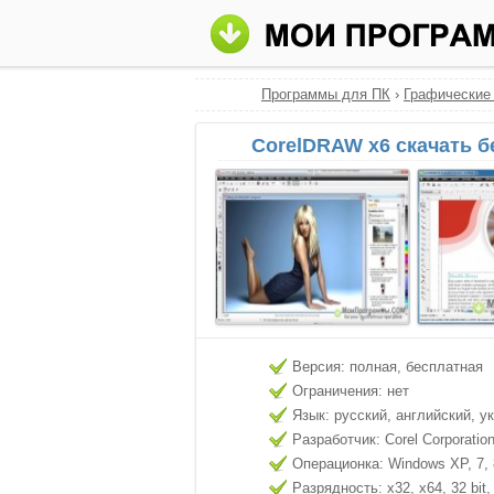
Программы для ПК
›
Графические
CorelDRAW x6 скачать б
Версия: полная, бесплатная
Ограничения: нет
Язык: русский, английский, у
Разработчик: Corel Corporatio
Операционка: Windows XP, 7, 8
Разрядность: x32, x64, 32 bit, 