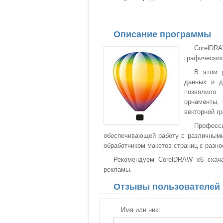
Описание программы
CorelDR
графических
В этом 
данных и д
позволило 
орнаменты, 
векторной г
Професс
обеспечивающей работу с различным
обработчиком макетов страниц с разн
Рекомендуем CorelDRAW x6 скача
рекламы.
Отзывы пользователей
Имя или ник: