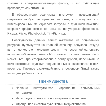
контент в специализированную форму, и его публикация
произойдет моментально.
В обозревателе реализован инструмент, позволяющий
сохранять любую информацию из сети, в совокупности с
интегрированным менеджером загрузки, с функцией пакетной
отправки графического контента на популярные фото-хосты
Picasa, Flickr, Photobucket, TinyPic и т.д.
Совокупность данных ваших аккаунтов на социальных
ресурсах публикуется на главной странице браузера, откуда
вы с легкостью получите доступ ко всем обновлениям,
включая избранные сайты и RSS ленты. Боковая панель Flock
может быть трансформирована в ленту друзей, перенимая на
себя некоторые функции подключенных к обозревателю веб-
проектов. Плотное взаимодействие с сервисом Gmail также
упрощает работу в Сети.
Преимущества
Наличие инструментов управления социальными
контактами
Интеграция со многими популярными сервисами
Упрощенная система публикации медиаконтента