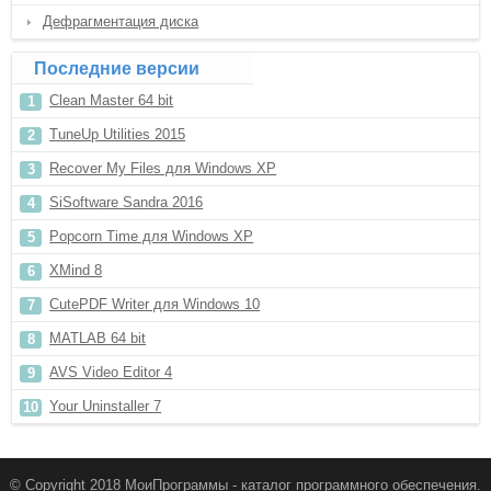
Дефрагментация диска
Последние версии
Clean Master 64 bit
TuneUp Utilities 2015
Recover My Files для Windows XP
SiSoftware Sandra 2016
Popcorn Time для Windows XP
XMind 8
CutePDF Writer для Windows 10
MATLAB 64 bit
AVS Video Editor 4
Your Uninstaller 7
© Copyright 2018 МоиПрограммы - каталог программного обеспечения.