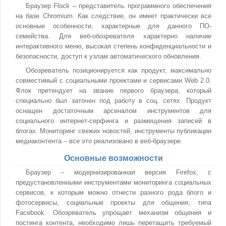
Браузер Flock – представитель программного обеспечения
на базе Chromium. Как следствие, он имеет практически все
основные особенности, характерные для данного ПО-
семейства. Для веб-обозревателя характерно наличие
интерактивного меню, высокая степень конфиденциальности и
безопасности, доступ к узлам автоматического обновления.
Обозреватель позиционируется как продукт, максимально
совместимый с социальными проектами и сервисами Web 2.0.
Флок претендует на звание первого браузера, который
специально был заточен под работу в соц. сетях. Продукт
оснащен достаточным арсеналом инструментов для
социального интернет-серфинга и размещения записей в
блогах. Мониторинг свежих новостей, инструменты публикации
медиаконтента – все это реализовано в веб-браузере.
Основные возможности
Браузер – модернизированная версия Firefox, с
предустановленными инструментами мониторинга социальных
сервисов, к которым можно отнести разного рода блого и
фотосервисы, социальные проекты для общения, типа
Facebook. Обозреватель упрощает механизм общения и
постинга контента, необходимо лишь перетащить требуемый