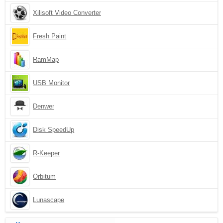
Xilisoft Video Converter
Fresh Paint
RamMap
USB Monitor
Denwer
Disk SpeedUp
R-Keeper
Orbitum
Lunascape