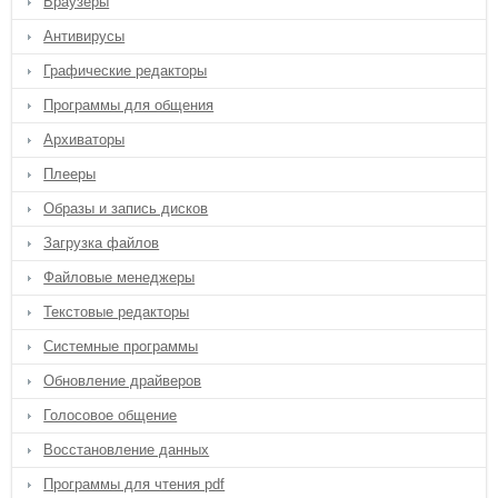
Браузеры
Антивирусы
Графические редакторы
Программы для общения
Архиваторы
Плееры
Образы и запись дисков
Загрузка файлов
Файловые менеджеры
Текстовые редакторы
Системные программы
Обновление драйверов
Голосовое общение
Восстановление данных
Программы для чтения pdf