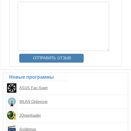
Новые программы
ASUS Fan Xpert
WLAN Optimizer
JDownloader
Avidemux