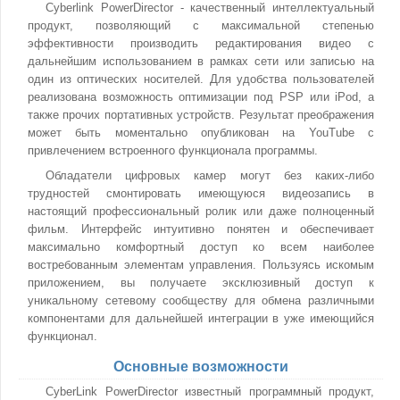
Cyberlink PowerDirector - качественный интеллектуальный
продукт, позволяющий с максимальной степенью
эффективности производить редактирования видео с
дальнейшим использованием в рамках сети или записью на
один из оптических носителей. Для удобства пользователей
реализована возможность оптимизации под PSP или iPod, а
также прочих портативных устройств. Результат преображения
может быть моментально опубликован на YouTube с
привлечением встроенного функционала программы.
Обладатели цифровых камер могут без каких-либо
трудностей смонтировать имеющуюся видеозапись в
настоящий профессиональный ролик или даже полноценный
фильм. Интерфейс интуитивно понятен и обеспечивает
максимально комфортный доступ ко всем наиболее
востребованным элементам управления. Пользуясь искомым
приложением, вы получаете эксклюзивный доступ к
уникальному сетевому сообществу для обмена различными
компонентами для дальнейшей интеграции в уже имеющийся
функционал.
Основные возможности
CyberLink PowerDirector известный программный продукт,