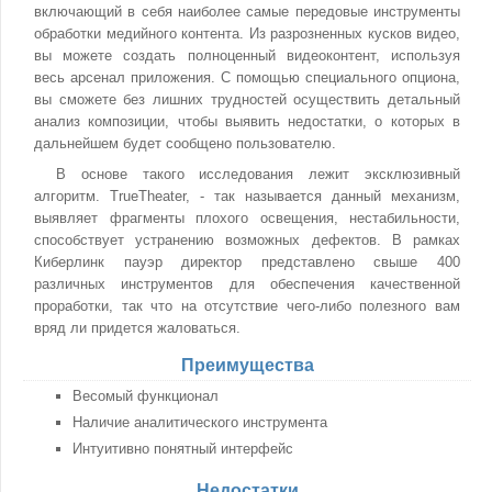
включающий в себя наиболее самые передовые инструменты
обработки медийного контента. Из разрозненных кусков видео,
вы можете создать полноценный видеоконтент, используя
весь арсенал приложения. С помощью специального опциона,
вы сможете без лишних трудностей осуществить детальный
анализ композиции, чтобы выявить недостатки, о которых в
дальнейшем будет сообщено пользователю.
В основе такого исследования лежит эксклюзивный
алгоритм. TrueTheater, - так называется данный механизм,
выявляет фрагменты плохого освещения, нестабильности,
способствует устранению возможных дефектов. В рамках
Киберлинк пауэр директор представлено свыше 400
различных инструментов для обеспечения качественной
проработки, так что на отсутствие чего-либо полезного вам
вряд ли придется жаловаться.
Преимущества
Весомый функционал
Наличие аналитического инструмента
Интуитивно понятный интерфейс
Недостатки