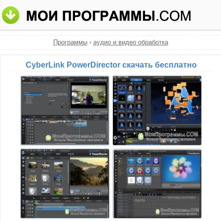
Программы
›
аудио и видео обработка
CyberLink PowerDirector скачать бесплатно