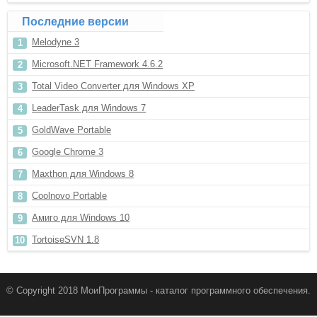
Последние версии
Melodyne 3
Microsoft.NET Framework 4.6.2
Total Video Converter для Windows XP
LeaderTask для Windows 7
GoldWave Portable
Google Chrome 3
Maxthon для Windows 8
Coolnovo Portable
Амиго для Windows 10
TortoiseSVN 1.8
© Copyright 2018 МоиПрограммы - каталог программного обеспечения.