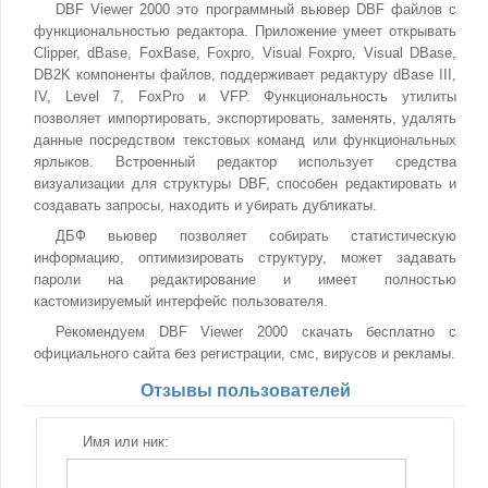
DBF Viewer 2000 это программный вьювер DBF файлов с
функциональностью редактора. Приложение умеет открывать
Clipper, dBase, FoxBase, Foxpro, Visual Foxpro, Visual DBase,
DB2K компоненты файлов, поддерживает редактуру dBase III,
IV, Level 7, FoxPro и VFP. Функциональность утилиты
позволяет импортировать, экспортировать, заменять, удалять
данные посредством текстовых команд или функциональных
ярлыков. Встроенный редактор использует средства
визуализации для структуры DBF, способен редактировать и
создавать запросы, находить и убирать дубликаты.
ДБФ вьювер позволяет собирать статистическую
информацию, оптимизировать структуру, может задавать
пароли на редактирование и имеет полностью
кастомизируемый интерфейс пользователя.
Рекомендуем DBF Viewer 2000 скачать бесплатно с
официального сайта без регистрации, смс, вирусов и рекламы.
Отзывы пользователей
Имя или ник: