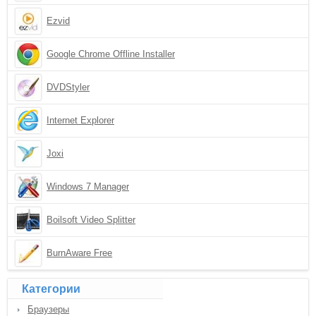
Ezvid
Google Chrome Offline Installer
DVDStyler
Internet Explorer
Joxi
Windows 7 Manager
Boilsoft Video Splitter
BurnAware Free
Категории
Браузеры