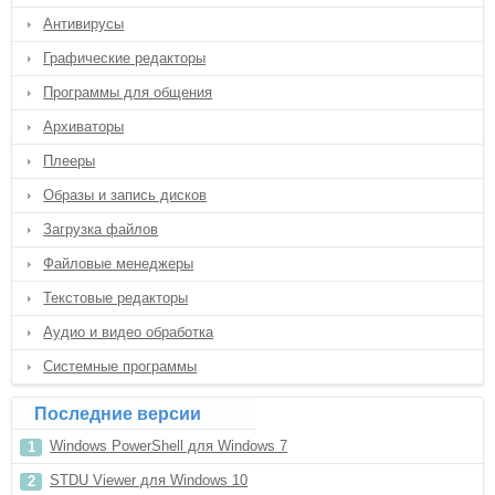
Антивирусы
Графические редакторы
Программы для общения
Архиваторы
Плееры
Образы и запись дисков
Загрузка файлов
Файловые менеджеры
Текстовые редакторы
Аудио и видео обработка
Системные программы
Последние версии
Windows PowerShell для Windows 7
STDU Viewer для Windows 10