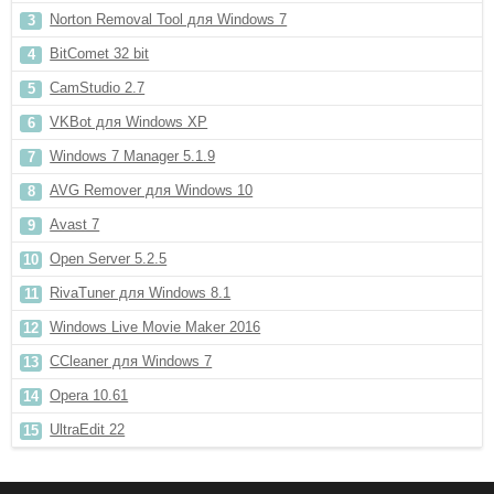
Norton Removal Tool для Windows 7
BitComet 32 bit
CamStudio 2.7
VKBot для Windows XP
Windows 7 Manager 5.1.9
AVG Remover для Windows 10
Avast 7
Open Server 5.2.5
RivaTuner для Windows 8.1
Windows Live Movie Maker 2016
CCleaner для Windows 7
Opera 10.61
UltraEdit 22