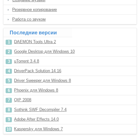
Резервное копирование
Работа со звуком
Последние версии
DAEMON Tools Ultra 2
Google Desktop для Windows 10
uTorrent 3.4.8
DriverPack Solution 14.16
Driver Sweeper для Windows 8
Phoenix для Windows 8
QIP 2008
Sothink SWF Decompiler 7.4
Adobe After Effects 14.0
Kaspersky для Windows 7