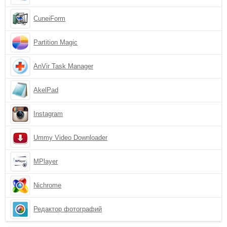
CuneiForm
Partition Magic
AnVir Task Manager
AkelPad
Instagram
Ummy Video Downloader
MPlayer
Nichrome
Редактор фотографий