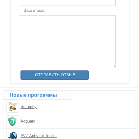
Ваш отзыв:
Новые программы
Scramby
Adguard
AVZ Antiviral Toolkit