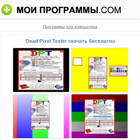
Программы для компьютера
Dead Pixel Tester скачать бесплатно