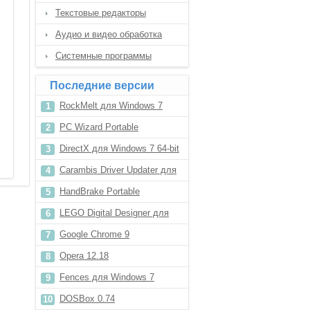
Текстовые редакторы
Аудио и видео обработка
Системные программы
Последние версии
RockMelt для Windows 7
PC Wizard Portable
DirectX для Windows 7 64-bit
Carambis Driver Updater для
Windows 7
HandBrake Portable
LEGO Digital Designer для
Windows 8
Google Chrome 9
Opera 12.18
Fences для Windows 7
DOSBox 0.74