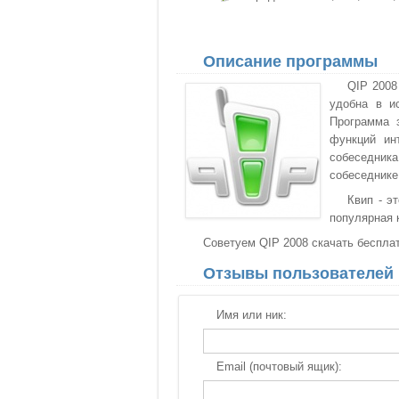
Описание программы
QIP 2008
удобна в и
Программа 
функций ин
собеседник
собеседнике.
Квип - э
популярная к
Советуем QIP 2008 скачать бесплат
Отзывы пользователей
Имя или ник:
Email (почтовый ящик):