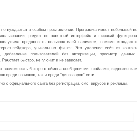
 не нуждается в особом преставлении. Программа имеет небольшой ве
спользовании, радует ее понятный интерфейс и широкий функциона
заслужила преданность пользователей наличием, помимо стандартн
тернет-пейджера, уникальных фишек. Это удаление себя из контакт
а, добавление пользователей без авторизации, просмотр данных
 Работает быстро, не глючит и не зависает.
то возможность быстрого обмена сообщениями, файлами, видеозвонкам
ак среди новичков, так и среди "динозавров" сети.
но с официального сайта без регистрации, смс, вирусов и рекламы.