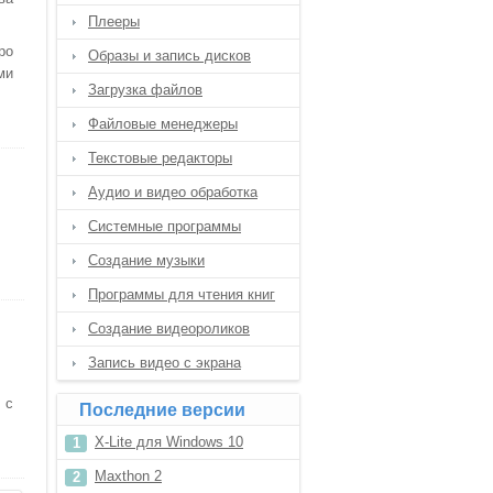
Плееры
ро
Образы и запись дисков
ми
Загрузка файлов
Файловые менеджеры
Текстовые редакторы
Аудио и видео обработка
Системные программы
Создание музыки
Программы для чтения книг
Создание видеороликов
Запись видео с экрана
 с
Последние версии
X-Lite для Windows 10
Maxthon 2