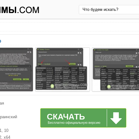
о
ая
СКАЧАТЬ
краинский
Бесплатно официальную версию
1, 10
2, x64