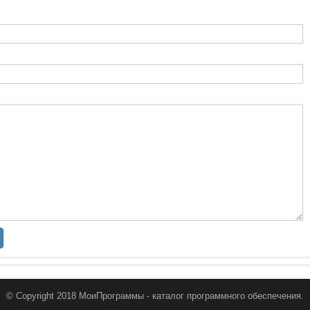
© Copyright 2018 МоиПрограммы - каталог программного обеспечения.