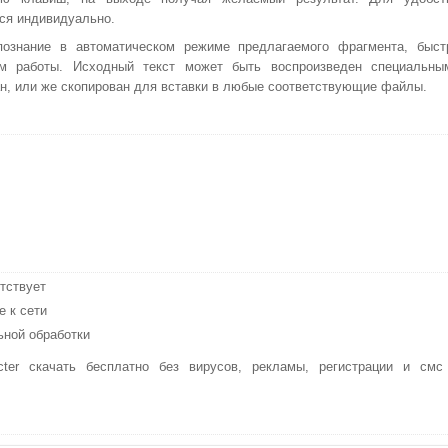
ся индивидуально.
познание в автоматическом режиме предлагаемого фрагмента, быст
м работы. Исходный текст может быть воспроизведен специальны
н, или же скопирован для вставки в любые соответствующие файлы.
тствует
 к сети
ьной обработки
ter скачать бесплатно без вирусов, рекламы, регистрации и смс