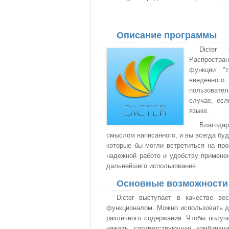
Описание программы
Dicter
Распростра
функции "т
введенного
пользовател
случае, есл
языке.
Благодар
смыслом написанного, и вы всегда буд
которые бы могли встретиться на про
надежной работе и удобству примене
дальнейшего использования.
Основные возможности
Dicter выступает в качестве в
функционалом. Можно использовать д
различного содержания. Чтобы получи
нажать соответствующую комбинац