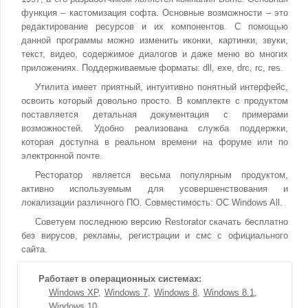
функция – кастомизация софта. Основные возможности – это
редактирование ресурсов и их компонентов. С помощью
данной программы можно изменить иконки, картинки, звуки,
текст, видео, содержимое диалогов и даже меню во многих
приложениях. Поддерживаемые форматы: dll, exe, drc, rc, res.
Утилита имеет приятный, интуитивно понятный интерфейс,
освоить который довольно просто. В комплекте с продуктом
поставляется детальная документация с примерами
возможностей. Удобно реализована служба поддержки,
которая доступна в реальном времени на форуме или по
электронной почте.
Ресторатор является весьма популярным продуктом,
активно используемым для усовершенствования и
локализации различного ПО. Совместимость: ОС Windows All.
Советуем последнюю версию Restorator скачать бесплатно
без вирусов, рекламы, регистрации и смс с официального
сайта.
Работает в операционных системах:
Windows XP
Windows 7
Windows 8
Windows 8.1
Windows 10