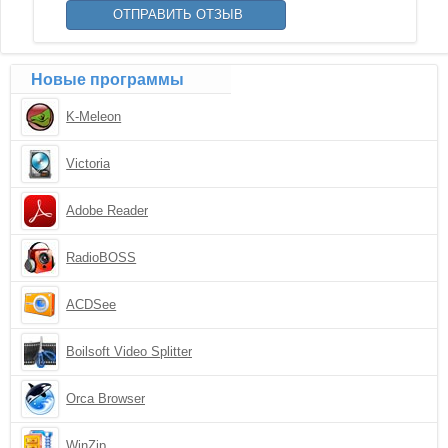
Новые программы
K-Meleon
Victoria
Adobe Reader
RadioBOSS
ACDSee
Boilsoft Video Splitter
Orca Browser
WinZip