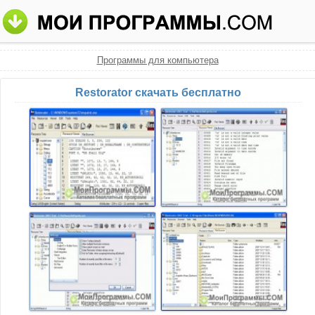
Программы для компьютера
Restorator скачать бесплатно