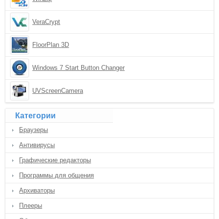
VeraCrypt
FloorPlan 3D
Windows 7 Start Button Changer
UVScreenCamera
Категории
Браузеры
Антивирусы
Графические редакторы
Программы для общения
Архиваторы
Плееры