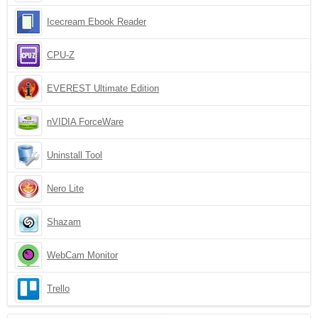
Icecream Ebook Reader
CPU-Z
EVEREST Ultimate Edition
nVIDIA ForceWare
Uninstall Tool
Nero Lite
Shazam
WebCam Monitor
Trello