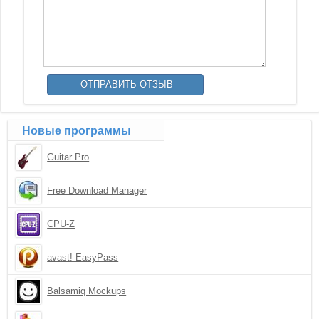
Новые программы
Guitar Pro
Free Download Manager
CPU-Z
avast! EasyPass
Balsamiq Mockups