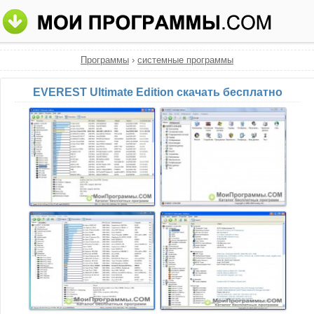
Программы
›
системные программы
EVEREST Ultimate Edition скачать бесплатно