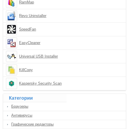
RamMap
Revo Uninstaller
SpeedFan
EasyCleaner
Universal USB Installer
KillCopy
Kaspersky Security Scan
Категории
Браузеры
Антивирусы
Графические редакторы