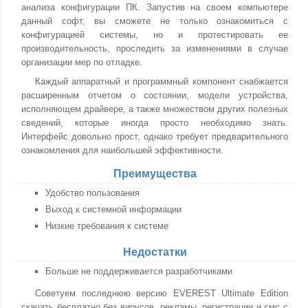
анализа конфигурации ПК. Запустив на своем компьютере
данный софт, вы сможете не только ознакомиться с
конфигурацией системы, но и протестировать ее
производительность, проследить за изменениями в случае
организации мер по отладке.
Каждый аппаратный и программный компонент снабжается
расширенным отчетом о состоянии, модели устройства,
исполняющем драйвере, а также множеством других полезных
сведений, которые иногда просто необходимо знать.
Интерфейс довольно прост, однако требует предварительного
ознакомления для наибольшей эффективности.
Преимущества
Удобство пользования
Выход к системной информации
Низкие требования к системе
Недостатки
Больше не поддерживается разработчиками
Советуем последнюю версию EVEREST Ultimate Edition
скачать бесплатно без вирусов, рекламы, регистрации и смс с