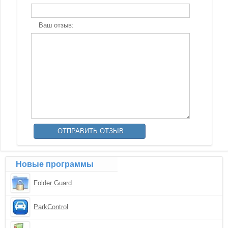
Ваш отзыв:
Новые программы
Folder Guard
ParkControl