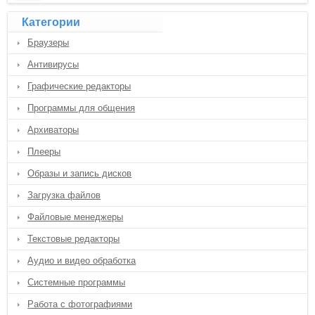
Категории
Браузеры
Антивирусы
Графические редакторы
Программы для общения
Архиваторы
Плееры
Образы и запись дисков
Загрузка файлов
Файловые менеджеры
Текстовые редакторы
Аудио и видео обработка
Системные программы
Работа с фотографиями