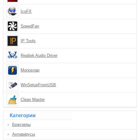
IcoFX
SpeedFan
IP Tools
Realtek Audio Driver
Monosnap
WinSetupFromUSB
Clean Master
Категории
Браузеры
Антивирусы