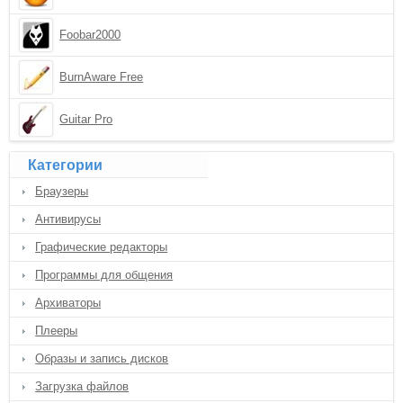
Foobar2000
BurnAware Free
Guitar Pro
Категории
Браузеры
Антивирусы
Графические редакторы
Программы для общения
Архиваторы
Плееры
Образы и запись дисков
Загрузка файлов