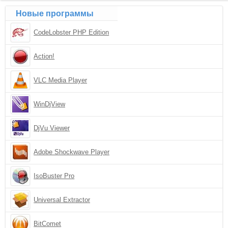
Новые программы
CodeLobster PHP Edition
Action!
VLC Media Player
WinDjView
DjVu Viewer
Adobe Shockwave Player
IsoBuster Pro
Universal Extractor
BitComet