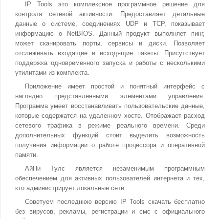
IP Tools это комплексное программное решение для
контроля сетевой активности. Предоставляет детальные
данные о системе, соединениях UDP и TCP, показывает
информацию о NetBIOS. Данный продукт выполняет пинг,
может сканировать порты, сервисы и диски. Позволяет
отслеживать входящие и исходящие пакеты. Присутствует
поддержка одновременного запуска и работы с несколькими
утилитами из комплекта.
Приложение имеет простой и понятный интерфейс с
наглядно представленными элементами управления.
Программа умеет восстанавливать пользовательские данные,
которые содержатся на удаленном хосте. Отображает расход
сетевого трафика в режиме реального времени. Среди
дополнительных функций стоит выделить возможность
получения информации о работе процессора и оперативной
памяти.
АйПи Тулс является незаменимым программным
обеспечением для активных пользователей интернета и тех,
кто администрирует локальные сети.
Советуем последнюю версию IP Tools скачать бесплатно
без вирусов, рекламы, регистрации и смс с официального