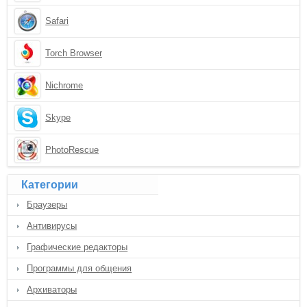
Safari
Torch Browser
Nichrome
Skype
PhotoRescue
Категории
Браузеры
Антивирусы
Графические редакторы
Программы для общения
Архиваторы