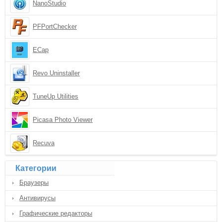
NanoStudio
PFPortChecker
ECap
Revo Uninstaller
TuneUp Utilities
Picasa Photo Viewer
Recuva
Категории
Браузеры
Антивирусы
Графические редакторы