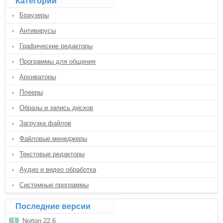
Категории
Браузеры
Антивирусы
Графические редакторы
Программы для общения
Архиваторы
Плееры
Образы и запись дисков
Загрузка файлов
Файловые менеджеры
Текстовые редакторы
Аудио и видео обработка
Системные программы
Последние версии
Norton 22.6