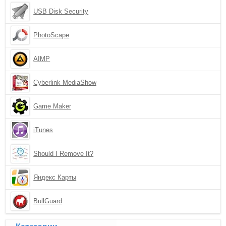
USB Disk Security
PhotoScape
AIMP
Cyberlink MediaShow
Game Maker
iTunes
Should I Remove It?
Яндекс Карты
BullGuard