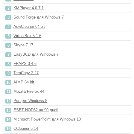
KMPlayer 4.0.7.1
Sound Forge для Windows 7
AdwCleaner 64 bit
VirtualBox 5.1.6
Skype 7.17
EasyBCD для Windows 7
FRAPS 3.4.6
TeraCopy 2.27
AIMP 64 bit
Mozilla Firefox 44
Psi для Windows 8
ESET NOD32 на 90 дней
Microsoft PowerPoint для Windows 10
CCleaner 5.14