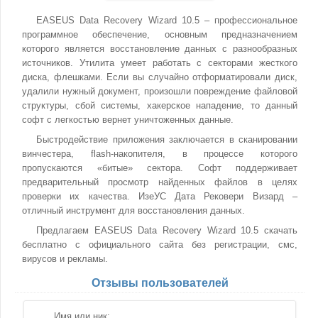
EASEUS Data Recovery Wizard 10.5 – профессиональное
программное обеспечение, основным предназначением
которого является восстановление данных с разнообразных
источников. Утилита умеет работать с секторами жесткого
диска, флешками. Если вы случайно отформатировали диск,
удалили нужный документ, произошли повреждение файловой
структуры, сбой системы, хакерское нападение, то данный
софт с легкостью вернет уничтоженных данные.
Быстродействие приложения заключается в сканировании
винчестера, flash-накопителя, в процессе которого
пропускаются «битые» сектора. Софт поддерживает
предварительный просмотр найденных файлов в целях
проверки их качества. ИзеУС Дата Рековери Визард –
отличный инструмент для восстановления данных.
Предлагаем EASEUS Data Recovery Wizard 10.5 скачать
бесплатно с официального сайта без регистрации, смс,
вирусов и рекламы.
Отзывы пользователей
Имя или ник: