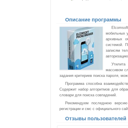
Описание программы
Elcomsof
мобильных у
архивных о
системой. 
записям тел
авторизацию
Утилита
массивом сл
задания критериев поиска пароля, мо
Программа способна взаимодейств
Содержит набор алгоритмов для обра
словари для поиска совпадений.
Рекомендуем последнюю версию 
регистрации и смс с официального сай
Отзывы пользователей