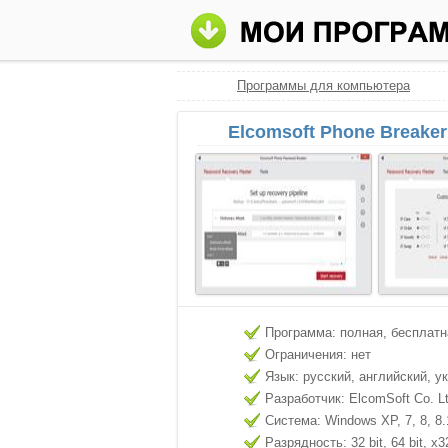
Программы для компьютера
Elcomsoft Phone Breaker
Программа: полная, бесплатн
Ограничения: нет
Язык: русский, английский, у
Разработчик: ElcomSoft Co. L
Система: Windows XP, 7, 8, 8.
Разрядность: 32 bit, 64 bit, x3