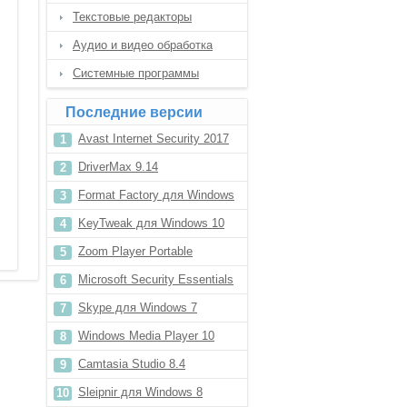
Текстовые редакторы
Аудио и видео обработка
Системные программы
Последние версии
Avast Internet Security 2017
DriverMax 9.14
Format Factory для Windows
XP
KeyTweak для Windows 10
Zoom Player Portable
Microsoft Security Essentials
для Windows 8.1
Skype для Windows 7
Windows Media Player 10
Camtasia Studio 8.4
Sleipnir для Windows 8