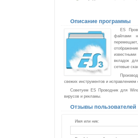
Описание программы
ES Пров
файлами н
перемещает,
отображение
известными
вкладок дл
сетевые ска
Произво
свежих инструментов и исправлением 
Советуем ES Проводник для Windo
вирусов и рекламы.
Отзывы пользователей
Имя или ник: