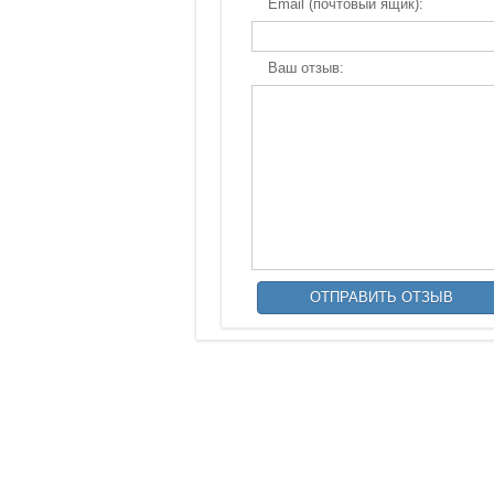
Email (почтовый ящик):
Ваш отзыв: