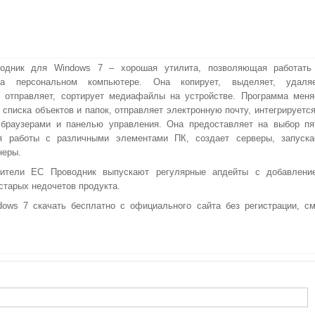
одник для Windows 7 – хорошая утилита, позволяющая работать
а персональном компьютере. Она копирует, выделяет, удаляе
 отправляет, сортирует медиафайлы на устройстве. Программа меня
 списка объектов и папок, отправляет электронную почту, интегрируется
 браузерами и панелью управления. Она предоставляет на выбор пя
я работы с различными элементами ПК, создает серверы, запуска
неры.
дители ЕС Проводник выпускают регулярные апдейты с добавлени
старых недочетов продукта.
ws 7 скачать бесплатно с официального сайта без регистрации, см