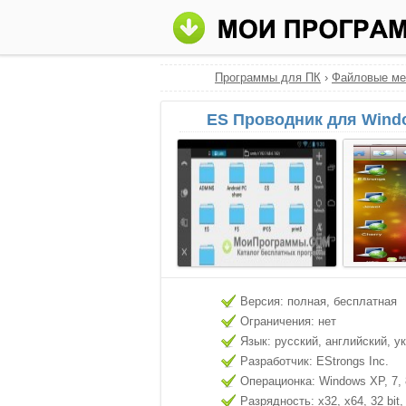
Программы для ПК
›
Файловые м
ES Проводник для Windo
Версия: полная, бесплатная
Ограничения: нет
Язык: русский, английский, у
Разработчик: EStrongs Inc.
Операционка: Windows XP, 7, 8
Разрядность: x32, x64, 32 bit, 