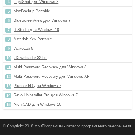
LightShot для Windows 8
MozBackup Portable
BlueScreenView для Windows 7
R-Studio для Windows 10
Asterisk Key Portable
WaveLab 5
JDownloader 32 bit
Multi Password Recovery для Windows 8
Multi Password Recovery для Windows XP
Planner 5D для Windows 7
Revo Uninstaller Pro для Windows 7
ArchiCAD для Windows 10
© Copyright 2018 МоиПрограммы - каталог программного обеспечения.