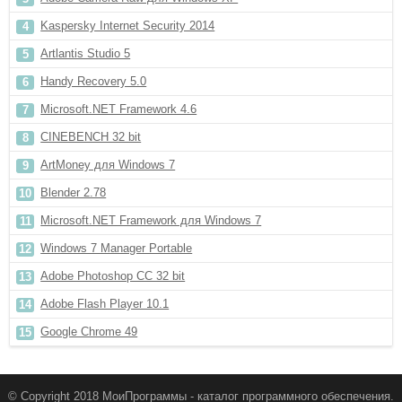
Kaspersky Internet Security 2014
Artlantis Studio 5
Handy Recovery 5.0
Microsoft.NET Framework 4.6
CINEBENCH 32 bit
ArtMoney для Windows 7
Blender 2.78
Microsoft.NET Framework для Windows 7
Windows 7 Manager Portable
Adobe Photoshop CC 32 bit
Adobe Flash Player 10.1
Google Chrome 49
© Copyright 2018 МоиПрограммы - каталог программного обеспечения.