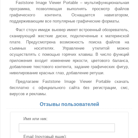
Faststone Image Viewer Portable – мультифункциональная
программа, позволяющая выполнять просмотр файлов
графического контента. Оснащается навигатором,
поддерживающим все популярные графические форматы.
Фаст стоун имидж вьювер имеет встроенный обозреватель,
сканирующий жесткие диски, подключенные к материнской
плате. Предусмотрена возможность поиска файлов на
съемных носителях. Управление утилитой можно
осуществлять с помощью горячих клавиш. В число функций
приложения входит изменение яркости, цветового баланса,
добавление текстового контента, задание графических фигур,
нивелирование красных глаз, добавление ретуши.
Предлагаем Faststone Image Viewer Portable скачать
бесплатно с официального сайта без регистрации, смс,
вирусов и рекламы.
Отзывы пользователей
Имя или ник:
Email (почтовый ящик):