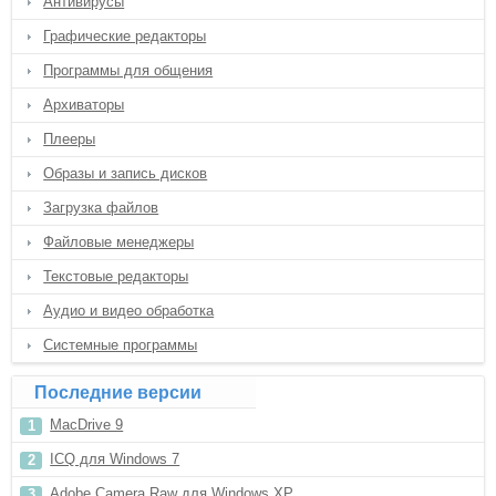
Антивирусы
Графические редакторы
Программы для общения
Архиваторы
Плееры
Образы и запись дисков
Загрузка файлов
Файловые менеджеры
Текстовые редакторы
Аудио и видео обработка
Системные программы
Последние версии
MacDrive 9
ICQ для Windows 7
Adobe Camera Raw для Windows XP