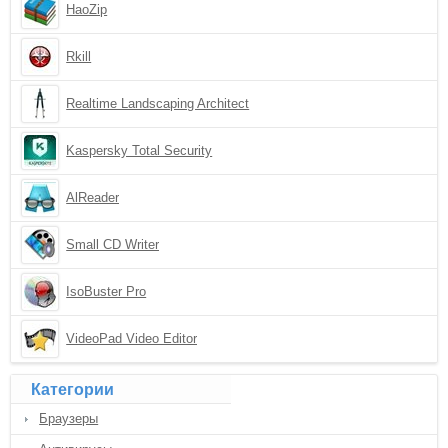
HaoZip
Rkill
Realtime Landscaping Architect
Kaspersky Total Security
AlReader
Small CD Writer
IsoBuster Pro
VideoPad Video Editor
Категории
Браузеры