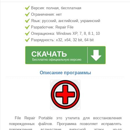
Версия: полная, бесплатная
Ограничения: нет
Язык: русский, английский, украинский
Разработчик: Repair File
Операционка: Windows XP, 7, 8, 8.1, 10
Разрядность: x32, x64, 32 bit, 64 bit
СКАЧАТЬ
Бесплатно официальную версию
Описание программы
File Repair Portable это утилита для восстановления
поврежденных файлов. Программа позволяет исправлять
повреждения вследствие вирусной атаки, из-за