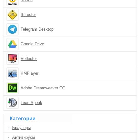
IETester
Telegram Desktop
Google Drive
Reflector
KMPlayer
Adobe Dreamweaver CC
TeamSpeak
Категории
Браузеры
Антивирусы