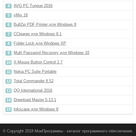
AVG PC Tuneup 2016
vMix 18
BullZip PDF Printer для Windows 8
CCleaner для Windows 8.1
Folder Lock для Windows XP
Multi Password Recovery для Windows 10
X-Mouse Button Control 2.7
Nokia PC Suite Portable
Total Commander 8.52
QQ International 2016
Download Master 5.13.1
Inkscape для Windows 8
© Copyright 2018 МоиПрограммы - каталог программного обеспечения.