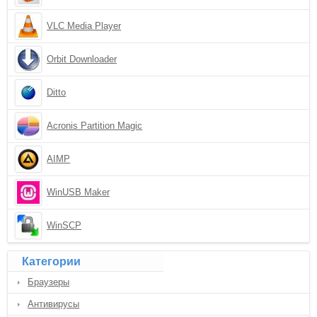
VLC Media Player
Orbit Downloader
Ditto
Acronis Partition Magic
AIMP
WinUSB Maker
WinSCP
Категории
Браузеры
Антивирусы