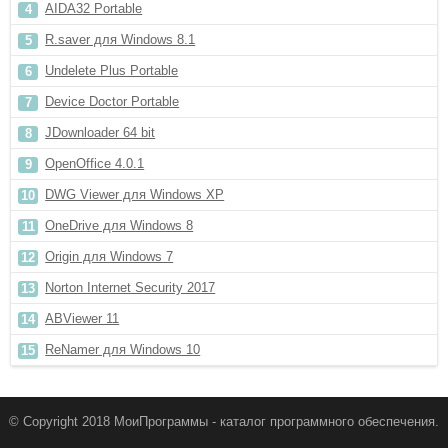
AIDA32 Portable
R.saver для Windows 8.1
Undelete Plus Portable
Device Doctor Portable
JDownloader 64 bit
OpenOffice 4.0.1
DWG Viewer для Windows XP
OneDrive для Windows 8
Origin для Windows 7
Norton Internet Security 2017
ABViewer 11
ReNamer для Windows 10
© Copyright 2018 МоиПрограммы - каталог программного обеспечения.