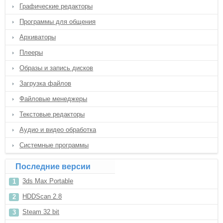
Графические редакторы
Программы для общения
Архиваторы
Плееры
Образы и запись дисков
Загрузка файлов
Файловые менеджеры
Текстовые редакторы
Аудио и видео обработка
Системные программы
Последние версии
3ds Max Portable
HDDScan 2.8
Steam 32 bit