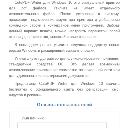
CutePDF Writer для Windows 10 это виртуальный принтер
для pdf файлов. Утилита не имеет отдельного
исполнительного файла. После установки в систему,
происходит подключение эмулятора принтера и добавление
командной строки в контекстное меню приложений. Выбрав
данный вариант печати, можно настроить параметры полей
страницы, ее качество, масштаб и ориентирование.
В последнем релизе утилита получила поддержку новых
версий Windows и расширенный вариант справки.
Утилита куте пдф райтер для функционирования применяет
стандартные средства ОС. Это делает возможным
использование приложения совместно по локальной сети или
для удаленного конвертирования документов.
Предлагаем CutePDF Writer для Windows 10 скачать
бесплатно с официального сайта без регистрации, смс,
вирусов и рекламы.
Отзывы пользователей
Имя или ник: