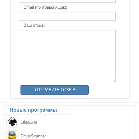
Email (почтовый ящик):
Ваш отзыв:
Новые программы
Inkscape
DriverScanner