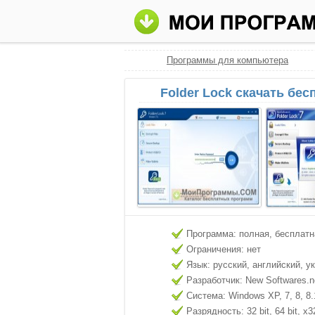
Программы для компьютера
Folder Lock скачать бес
Программа: полная, бесплатн
Ограничения: нет
Язык: русский, английский, у
Разработчик: New Softwares.n
Система: Windows XP, 7, 8, 8.
Разрядность: 32 bit, 64 bit, x3