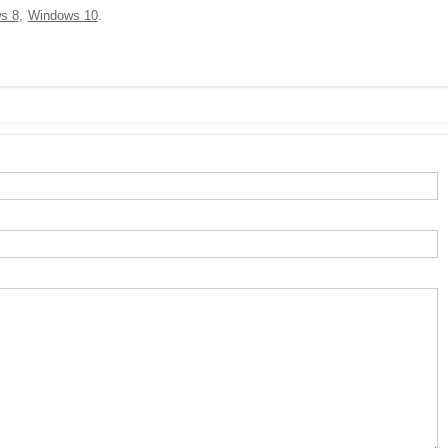
s 8
Windows 10