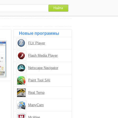
Новые программы
FLV Player
Flash Media Player
Netscape Navigator
Paint Tool SAI
Real Temp
ManyCam
McAfee