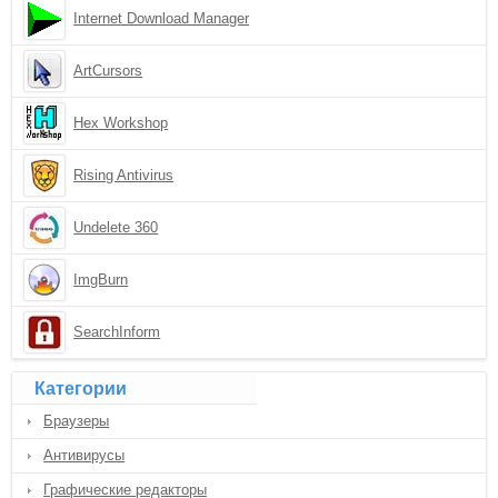
Internet Download Manager
ArtCursors
Hex Workshop
Rising Antivirus
Undelete 360
ImgBurn
SearchInform
Категории
Браузеры
Антивирусы
Графические редакторы