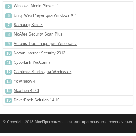
Windows Media Player 11
Unity Web Player для Windows XP
Samsung Kies 4
McAfee Security Scan Plus
Acronis True Image для Windows 7
Norton Internet Security 2013
CyberLink YouCam 7
Camtasia Studio для Windows 7
YoWindow 4
Maxthon 4.9.3
DriverPack Solution 14.16
© Copyright 2018 МоиПрограммы - каталог программного обеспечения.