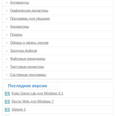
Антивирусы
Графические редакторы
Программы для общения
Архиваторы
Плееры
Образы и запись дисков
Загрузка файлов
Файловые менеджеры
Текстовые редакторы
Системные программы
Последние версии
Kodu Game Lab для Windows 8.1
Doctor Web для Windows 7
Sleipnir 2