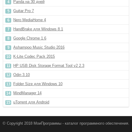
Panda на 30 дней
Guitar Pro 7
Nero MediaHome 4
HandBrake для Windows 8.1
Google Chrome 1.6
Ashampoo Music Studio 2016
K-Lite Codec Pack 2015
HP USB Disk Storage Format Tool v2 2.3
Odin 3.10
Folder Size для Windows 10
MindManager 14
uTorrent для Android
© Copyright 2018 МоиПрограммы - каталог программного обеспечения.