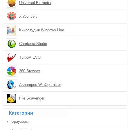
Universal Extractor
XnConvert
Киностудия Windows Live
Camtasia Studio
TurboV EVO
360 Browser
Ashampoo WinOptimizer
File Scavenger
Категории
Браузеры