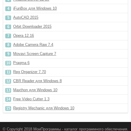
iFunBox для Windows 10
AutoCAD 2015
Orbit Downloader 2015
Opera 12.16
Adobe Camera Raw 7.4
Movavi Screen Capture 7
Pragma 6
Reg Organizer 7.70
CBR Reader для Windows 8
Maxthon для Windows 10
Free Video Cutter 1.3
Registry Mechanic для Windows 10
© Copyright 2018 МоиПрограммы - каталог программного обеспечения.