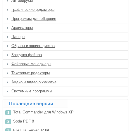
Антивирусы
Графические редакторы
Программы для общения
Архиваторы
Плееры
Образы и запись дисков
Загрузка файлов
Файловые менеджеры
Текстовые редакторы
Аудио и видео обработка
Системные программы
Последние версии
Total Commander для Windows XP
Soda PDF 8
FileZilla Server 32 bit