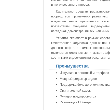
интегрированного плеера.
Касательно средств редактирова
посредством применения различных 
предоставляется практически вес
презентаций, мануалов, видео-учеб
наглядная демонстрация тех или иных
Утилита включает в рамках своего
качественная кодировка данных при 
данного софта в рамках персональ
отличается сложностью, и может эффе
хостингами видеоконтента результат р
Преимущества
Интуитивно понятный интерфейс
Мощный редактор видео
Поддержка большого количества
Оригинальный кодек
Функция предпросмотра
Реализация HD-видео