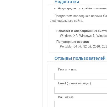
Недостатки
Аудио-редактор крайне примитив
Предлагаем последнюю версию Camt
с официального сайта.
Работает в операционных систе
Windows XP
Windows 7
Window
Популярные версии:
Portable
64 bit
32 bit
2016
201
Отзывы пользователей
Имя или ник:
Email (почтовый ящик):
Ваш отзыв: