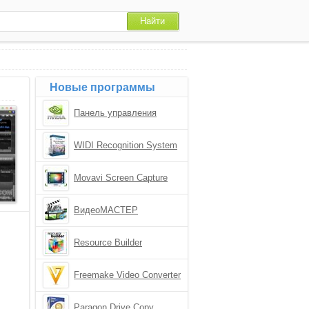
Новые программы
Панель управления
NVIDIA
WIDI Recognition System
Movavi Screen Capture
ВидеоМАСТЕР
Resource Builder
Freemake Video Converter
Paragon Drive Copy