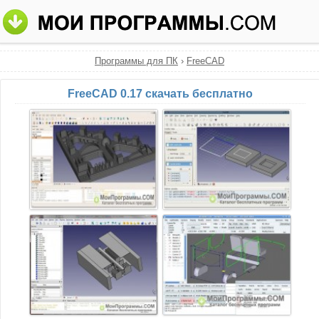
Программы для ПК
›
FreeCAD
FreeCAD 0.17 скачать бесплатно