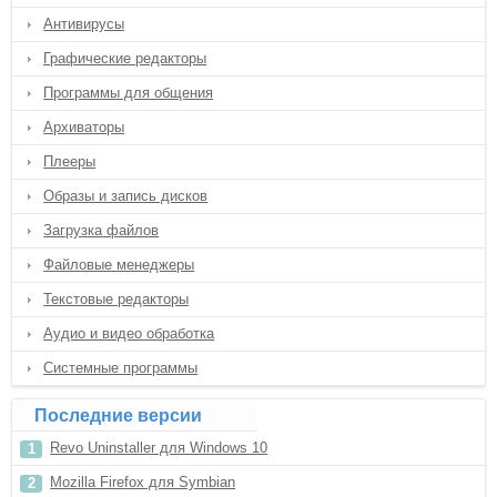
Антивирусы
Графические редакторы
Программы для общения
Архиваторы
Плееры
Образы и запись дисков
Загрузка файлов
Файловые менеджеры
Текстовые редакторы
Аудио и видео обработка
Системные программы
Последние версии
Revo Uninstaller для Windows 10
Mozilla Firefox для Symbian