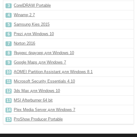
CorelDRAW Portable
Winamp 2.7
Samsung Kies 2015
Prezi для Windows 10
Norton 2016
Яндекс браузер для Windows 10
Google Maps для Windows 7
AOMEI Partition Assistant для Windows 8.1
Microsoft Security Essentials 4.10
3ds Max для Windows 10
MSI Afterburner 64 bit
Plex Media Server для Windows 7
ProShow Producer Portable