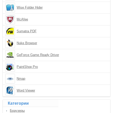
Wise Folder Hider
McAfee
Sumatra PDF
Nuke Browser
GeForce Game Ready Driver
PaintShop Pro
Nmap
Word Viewer
Категории
Браузеры