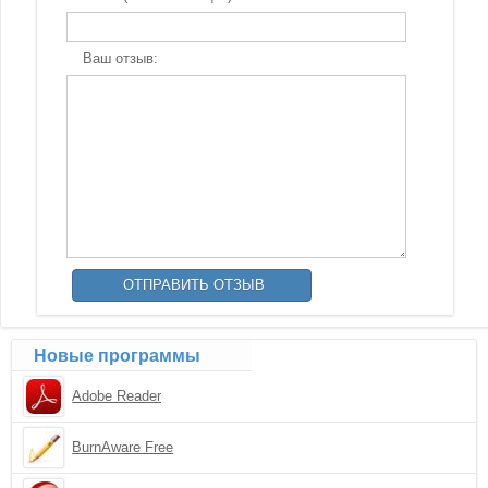
Ваш отзыв:
Новые программы
Adobe Reader
BurnAware Free