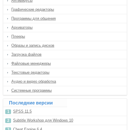
Антивирусы
Графические редакторы
Программы для общения
Архиваторы
Плееры
Образы и запись дисков
Загрузка файлов
Файловые менеджеры
Текстовые редакторы
Аудио и видео обработка
Системные программы
Последние версии
SPSS 11.5
Subtitle Workshop для Windows 10
Cheat Engine 6.4